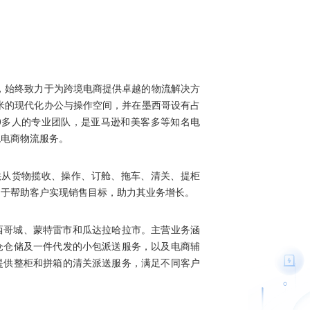
来，始终致力于为跨境电商提供卓越的物流解决方
方米的现代化办公与操作空间，并在墨西哥设有占
00多人的专业团队，是亚马逊和美客多等知名电
境电商物流服务。
供从货物揽收、操作、订舱、拖车、清关、提柜
力于帮助客户实现销售目标，助力其业务增长。
西哥城、蒙特雷市和瓜达拉哈拉市。主营业务涵
仓仓储及一件代发的小包派送服务，以及电商辅
提供整柜和拼箱的清关派送服务，满足不同客户