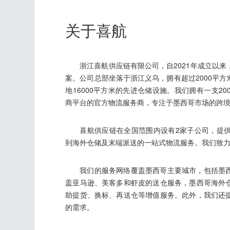
关于喜航
浙江喜航供应链有限公司，自2021年成立以
案。公司总部坐落于浙江义乌，拥有超过2000平
地16000平方米的先进仓储设施。我们拥有一支2
商平台的官方物流服务商，专注于墨西哥市场的跨
喜航供应链在全国范围内设有2家子公司，提
到海外仓储及末端派送的一站式物流服务。我们致
我们的服务网络覆盖墨西哥主要城市，包括墨
盖亚马逊、美客多和虾皮的送仓服务，墨西哥海外
助提货、换标、再送仓等增值服务。此外，我们还
的需求。