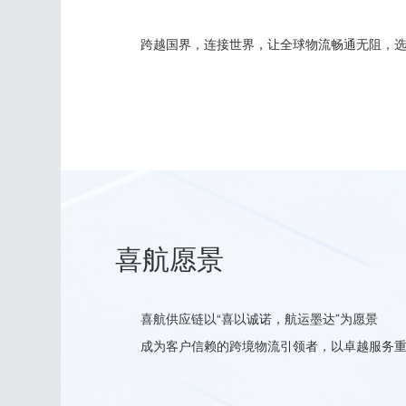
跨越国界，连接世界，让全球物流畅通无阻，
喜航愿景
喜航供应链以“喜以诚诺，航运墨达”为愿景
成为客户信赖的跨境物流引领者，以卓越服务